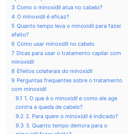
3
Como o minoxidil atua no cabelo?
4
O minoxidil é eficaz?
5
Quanto tempo leva o minoxidil para fazer
efeito?
6
Como usar minoxidil no cabelo
7
Dicas para usar o tratamento capilar com
minoxidil
8
Efeitos colaterais do minoxidil
9
Perguntas frequentes sobre o tratamento
com minoxidil
9.1
1. O que é o minoxidil e como ele age
contra a queda de cabelo?
9.2
2. Para quem o minoxidil é indicado?
9.3
3. Quanto tempo demora para o