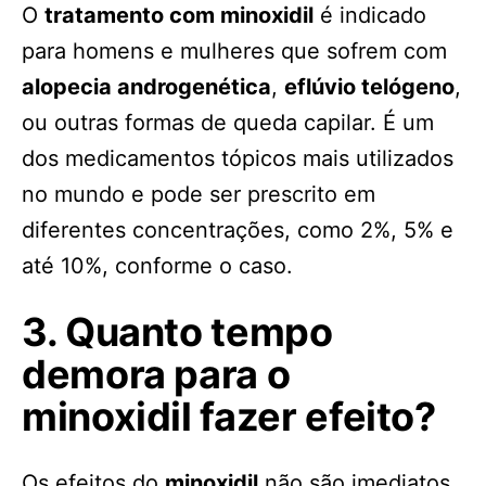
O
tratamento com minoxidil
é indicado
para homens e mulheres que sofrem com
alopecia androgenética
,
eflúvio telógeno
,
ou outras formas de queda capilar. É um
dos medicamentos tópicos mais utilizados
no mundo e pode ser prescrito em
diferentes concentrações, como 2%, 5% e
até 10%, conforme o caso.
3. Quanto tempo
demora para o
minoxidil fazer efeito?
Os efeitos do
minoxidil
não são imediatos.