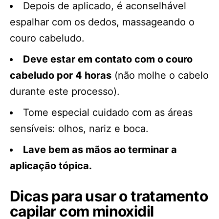
Depois de aplicado, é aconselhável
espalhar com os dedos, massageando o
couro cabeludo.
Deve estar em contato com o couro
cabeludo por 4 horas
(não molhe o cabelo
durante este processo).
Tome especial cuidado com as áreas
sensíveis: olhos, nariz e boca.
Lave bem as mãos ao terminar a
aplicação tópica.
Dicas para usar o tratamento
capilar com minoxidil