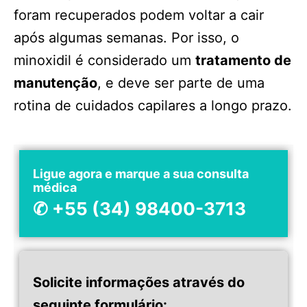
foram recuperados podem voltar a cair
após algumas semanas. Por isso, o
minoxidil é considerado um
tratamento de
manutenção
, e deve ser parte de uma
rotina de cuidados capilares a longo prazo.
Ligue agora e marque a sua consulta
médica
✆ +55 (34) 98400-3713
Solicite informações através do
seguinte formulário: