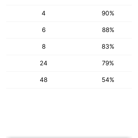
4
90%
6
88%
8
83%
24
79%
48
54%