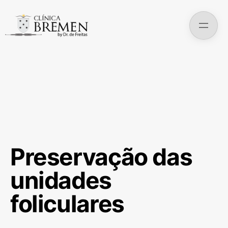
Skip
to
content
Preservação das
unidades
foliculares