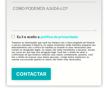
Eu li e aceito a
política de privacidade
Tratamos as informações que você nos fornece com o único propósito de fornecer
o serviço solicitado e faturá-lo. Os dados fornecidos serão mantidos enquanto seu
relacionamento com a clínica for mantido ou durante os anos necessários para
cumprir as obrigações legais. Os dados não serão transferidos a terceiros, exceto
nos casos em que haja uma obrigação legal. Você tem o direito de obter a
confirmação de que estamos tratando seus dados corretamente, portanto, você
tem o direito de acessar seus dados pessoais, corrigir dados imprecisos ou
solicitar sua exclusão quando os dados não forem mais necessários.