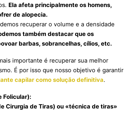
ios.
Ela afeta principalmente os homens,
rer de alopecia.
podemos recuperar o volume e a densidade
odemos também destacar que os
ovoar barbas, sobrancelhas, cílios, etc.
mais importante é recuperar sua melhor
o. É por isso que nosso objetivo é garantir
ante capilar como solução definitiva
.
Folicular):
e Cirurgia de Tiras) ou «técnica de tiras»