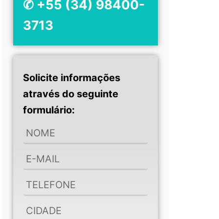
✆ +55 (34) 98400-
3713
Solicite informações
através do seguinte
formulário: