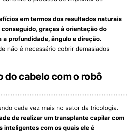
fícios em termos dos resultados naturais
 conseguido, graças à orientação do
a a profundidade, ângulo e direção.
nde não é necessário cobrir demasiados
o do cabelo com o robô
ndo cada vez mais no setor da tricologia.
dade de realizar um transplante capilar com
 inteligentes com os quais ele é