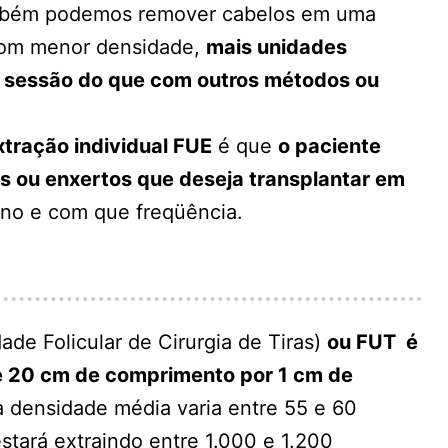
ambém podemos remover cabelos em uma
com menor densidade,
mais unidades
or sessão do que com outros métodos ou
xtração individual FUE
é que
o paciente
s ou enxertos que deseja transplantar em
ano e com que freqüência.
ade Folicular de Cirurgia de Tiras)
ou FUT é
e 20 cm de comprimento por 1 cm de
 densidade média varia entre 55 e 60
stará extraindo entre 1.000 e 1.200