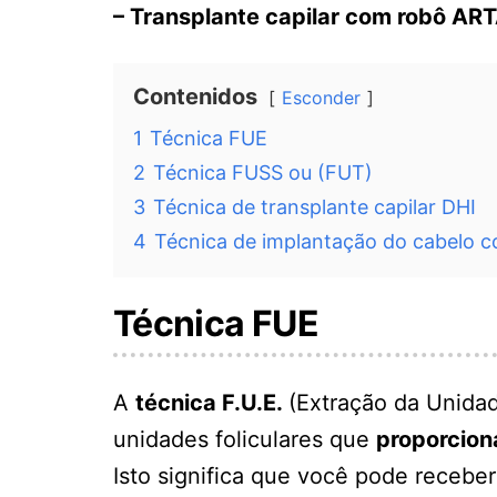
– Transplante capilar com robô AR
Contenidos
Esconder
1
Técnica FUE
2
Técnica FUSS ou (FUT)
3
Técnica de transplante capilar DHI
4
Técnica de implantação do cabelo 
Técnica FUE
A
técnica F.U.E.
(Extração da Unidad
unidades foliculares que
proporcion
Isto significa que você pode recebe