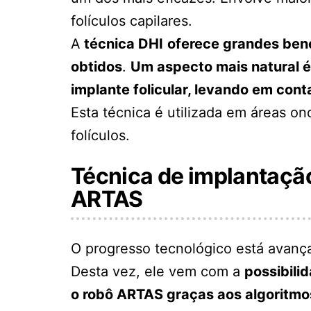
folículos capilares.
A
técnica DHI
oferece grandes bene
obtidos
.
Um aspecto mais natural é
implante folicular, levando em cont
Esta técnica é utilizada em áreas o
folículos.
Técnica de implantaçã
ARTAS
O progresso tecnológico está avança
Desta vez, ele vem com a
possibili
o robô ARTAS graças aos algoritmos