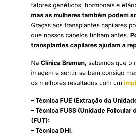
fatores genéticos, hormonais e etár
mas as mulheres também podem sof
Graças aos transplantes capilares 
que nossos cabelos tinham antes.
P
transplantes capilares ajudam a rep
Na
Clínica Bremen
, sabemos que o 
imagem e sentir-se bem consigo mesm
os melhores resultados com um
impl
– Técnica FUE (Extração da Unidade 
– Técnica FUSS (Unidade Folicular d
(FUT):
– Técnica DHI.