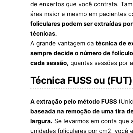
de enxertos que você contrata. T
área maior e mesmo em pacientes 
foliculares podem ser extraídas p
técnicas.
A grande vantagem da
técnica de e
sempre decide o número de folículo
cada sessão
, quantas sessões por 
Técnica FUSS ou (FUT)
A extração pelo método FUSS
(Unid
baseada na remoção de uma tira d
largura.
Se levarmos em conta que a
unidades foliculares por cm2, você e