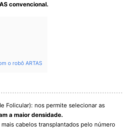
TAS convencional.
com o robô ARTAS
e Folicular): nos permite selecionar as
am a maior densidade.
r mais cabelos transplantados pelo número