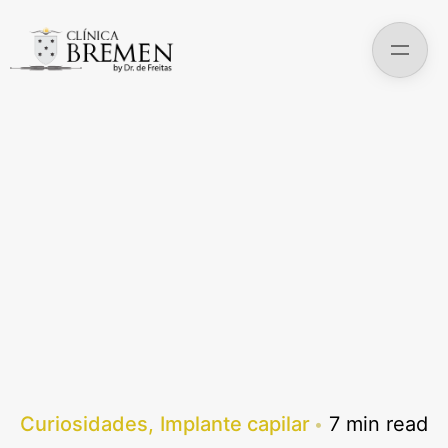
Skip
to
content
Curiosidades
Implante capilar
7 min read