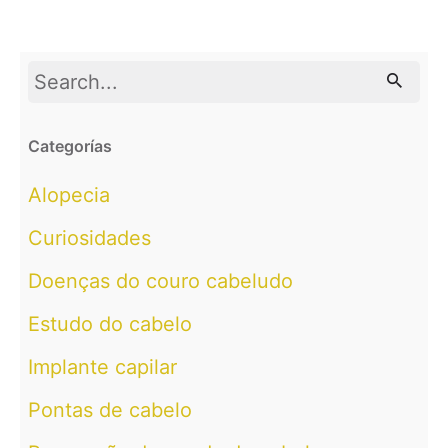
Search
for
Categorías
Alopecia
Curiosidades
Doenças do couro cabeludo
Estudo do cabelo
Implante capilar
Pontas de cabelo