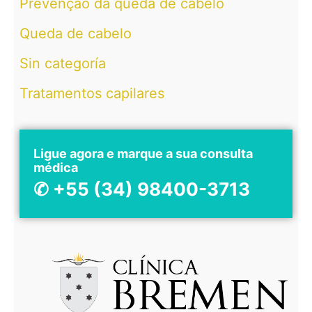
Prevenção da queda de cabelo
Queda de cabelo
Sin categoría
Tratamentos capilares
Ligue agora e marque a sua consulta
médica
✆ +55 (34) 98400-3713