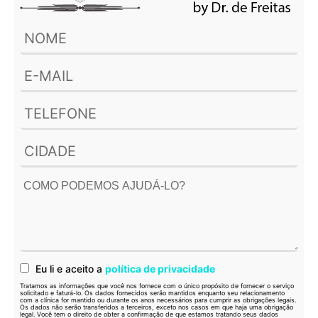
Eu li e aceito a
política de privacidade
Tratamos as informações que você nos fornece com o único propósito de fornecer o serviço
solicitado e faturá-lo. Os dados fornecidos serão mantidos enquanto seu relacionamento
com a clínica for mantido ou durante os anos necessários para cumprir as obrigações legais.
Os dados não serão transferidos a terceiros, exceto nos casos em que haja uma obrigação
legal. Você tem o direito de obter a confirmação de que estamos tratando seus dados