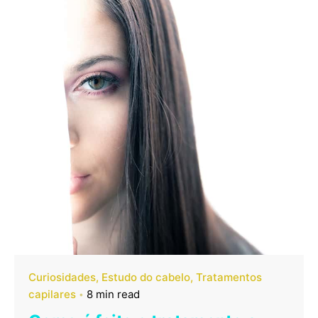
Curiosidades
Estudo do cabelo
Tratamentos
capilares
8 min read