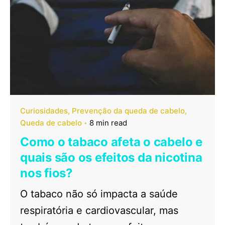
Curiosidades
Prevenção da queda de cabelo
Queda de cabelo
8 min read
Como o tabaco afeta o cabelo e
quais são os efeitos da nicotina
nos fios?
O tabaco não só impacta a saúde
respiratória e cardiovascular, mas