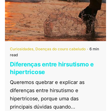
Curiosidades
Doenças do couro cabeludo
6 min
read
Diferenças entre hirsutismo e
hipertricose
Queremos quebrar e explicar as
diferenças entre hirsutismo e
hipertricose, porque uma das
principais dúvidas quando...