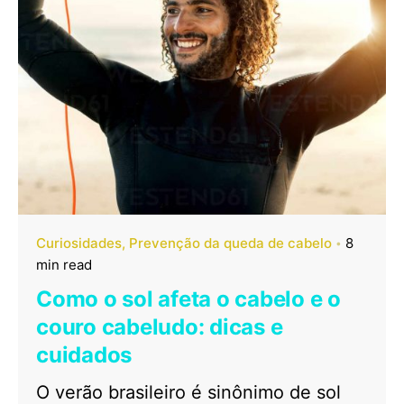
Curiosidades
Prevenção da queda de cabelo
8
min read
Como o sol afeta o cabelo e o
couro cabeludo: dicas e
cuidados
O verão brasileiro é sinônimo de sol