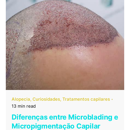
Alopecia
Curiosidades
Tratamentos capilares
13 min read
Diferenças entre Microblading e
Micropigmentação Capilar