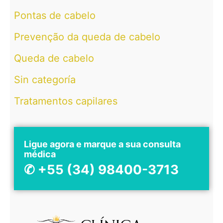
Pontas de cabelo
Prevenção da queda de cabelo
Queda de cabelo
Sin categoría
Tratamentos capilares
Ligue agora e marque a sua consulta
médica
✆ +55 (34) 98400-3713