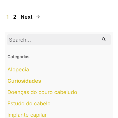
1
2
Next
Search
for
Categorías
Alopecia
Curiosidades
Doenças do couro cabeludo
Estudo do cabelo
Implante capilar