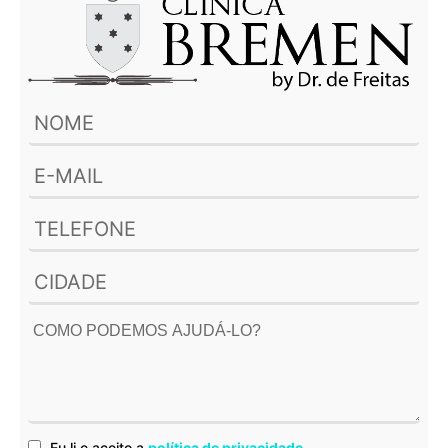
Eu li e aceito a
política de privacidade