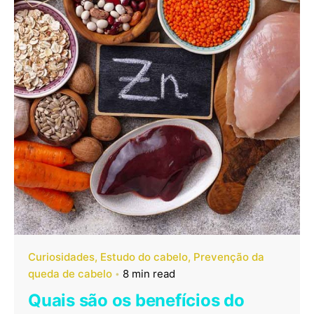
Curiosidades
Estudo do cabelo
Prevenção da
queda de cabelo
8 min read
Quais são os benefícios do