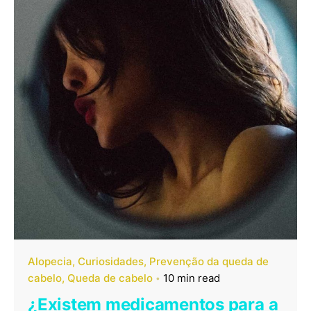
Alopecia
Curiosidades
Prevenção da queda de
cabelo
Queda de cabelo
10 min read
¿Existem medicamentos para a