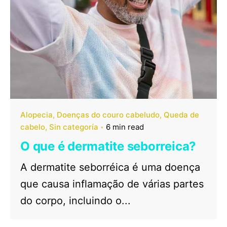
Alopecia
Doenças do couro cabeludo
Queda de
cabelo
Sin categoría
6 min read
O que é dermatite seborreica?
A dermatite seborréica é uma doença
que causa inflamação de várias partes
do corpo, incluindo o...