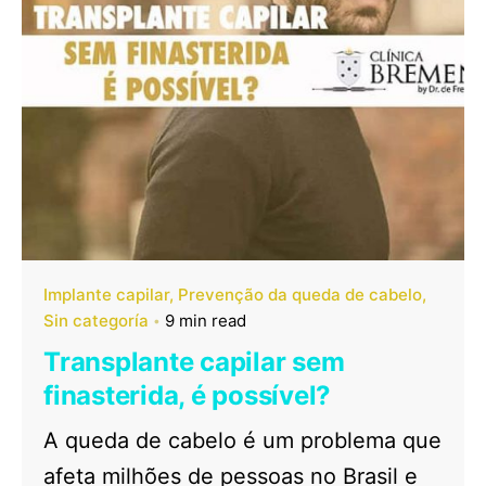
Implante capilar
Prevenção da queda de cabelo
Sin categoría
9 min read
Transplante capilar sem
finasterida, é possível?
A queda de cabelo é um problema que
afeta milhões de pessoas no Brasil e