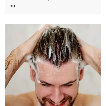
no...