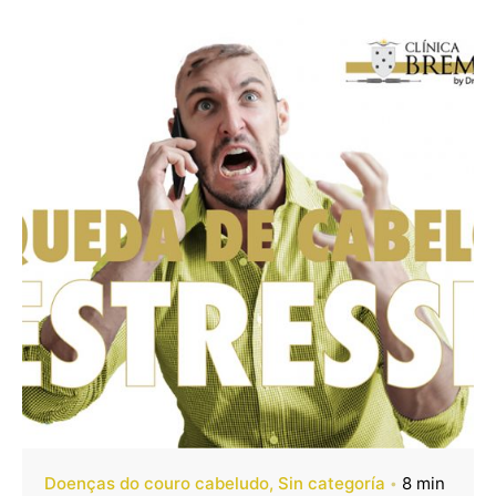
Doenças do couro cabeludo
Sin categoría
8 min