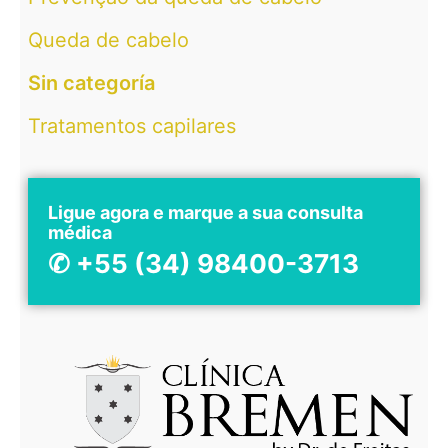
Queda de cabelo
Sin categoría
Tratamentos capilares
Ligue agora e marque a sua consulta
médica
✆ +55 (34) 98400-3713