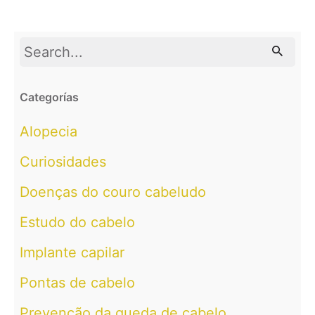
Search
for
Categorías
Alopecia
Curiosidades
Doenças do couro cabeludo
Estudo do cabelo
Implante capilar
Pontas de cabelo
Prevenção da queda de cabelo