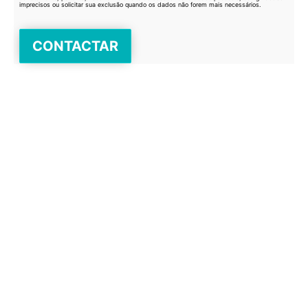
imprecisos ou solicitar sua exclusão quando os dados não forem mais necessários.