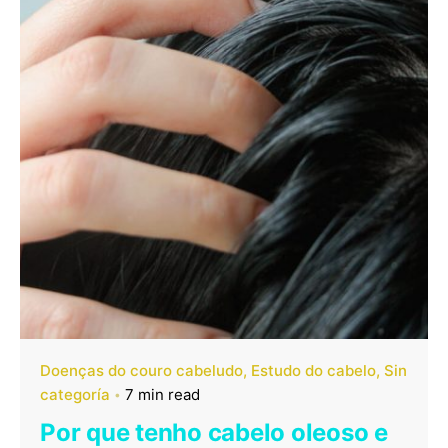
Doenças do couro cabeludo
Estudo do cabelo
Sin
categoría
7 min read
Por que tenho cabelo oleoso e