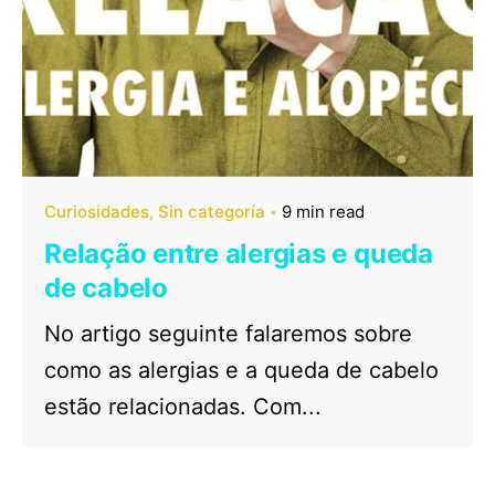
Curiosidades
Sin categoría
9 min read
Relação entre alergias e queda
de cabelo
No artigo seguinte falaremos sobre
como as alergias e a queda de cabelo
estão relacionadas. Com...