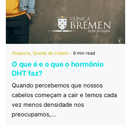
Alopecia
Queda de cabelo
8 min read
O que é e o que o hormônio
DHT faz?
Quando percebemos que nossos
cabelos começam a cair e temos cada
vez menos densidade nos
preocupamos,...