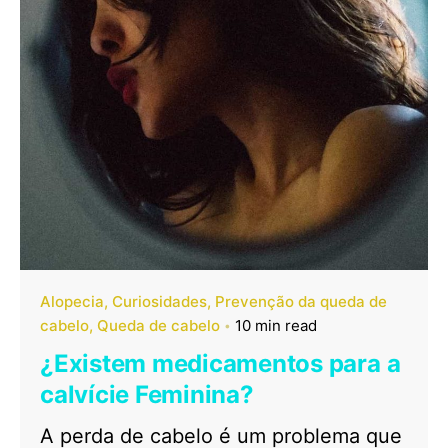
Alopecia
Curiosidades
Prevenção da queda de
cabelo
Queda de cabelo
10 min read
¿Existem medicamentos para a
calvície Feminina?
A perda de cabelo é um problema que