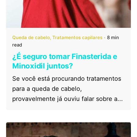
Queda de cabelo
Tratamentos capilares
8 min
read
¿É seguro tomar Finasterida e
Minoxidil juntos?
Se você está procurando tratamentos
para a queda de cabelo,
provavelmente já ouviu falar sobre a...