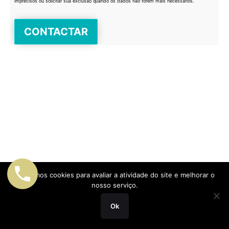
imprecisos ou solicitar sua exclusão quando os dados não forem mais necessários.
Utilizamos cookies para avaliar a atividade do site e melhorar o
nosso serviço.
Ok