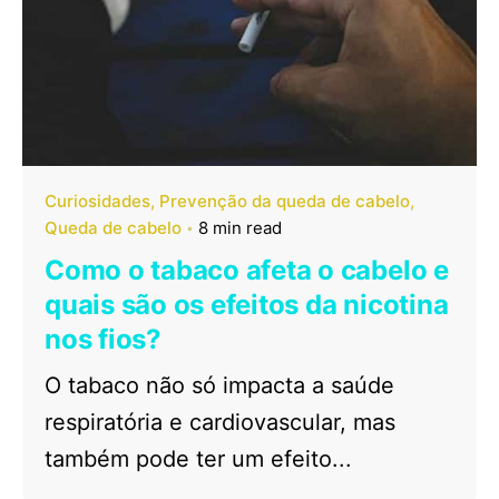
Curiosidades
Prevenção da queda de cabelo
Queda de cabelo
8 min read
Como o tabaco afeta o cabelo e
quais são os efeitos da nicotina
nos fios?
O tabaco não só impacta a saúde
respiratória e cardiovascular, mas
também pode ter um efeito...