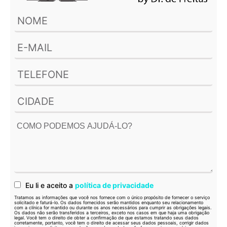
Eu li e aceito a
política de privacidade
Tratamos as informações que você nos fornece com o único propósito de fornecer o serviço
solicitado e faturá-lo. Os dados fornecidos serão mantidos enquanto seu relacionamento
com a clínica for mantido ou durante os anos necessários para cumprir as obrigações legais.
Os dados não serão transferidos a terceiros, exceto nos casos em que haja uma obrigação
legal. Você tem o direito de obter a confirmação de que estamos tratando seus dados
corretamente, portanto, você tem o direito de acessar seus dados pessoais, corrigir dados