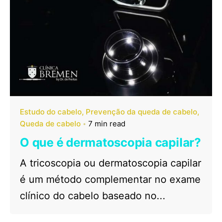
Estudo do cabelo
Prevenção da queda de cabelo
Queda de cabelo
7 min read
O que é dermatoscopia capilar?
A tricoscopia ou dermatoscopia capilar
é um método complementar no exame
clínico do cabelo baseado no...