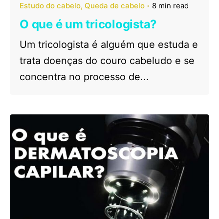
Estudo do cabelo
Queda de cabelo
8 min read
O que é um tricologista?
Um tricologista é alguém que estuda e
trata doenças do couro cabeludo e se
concentra no processo de...