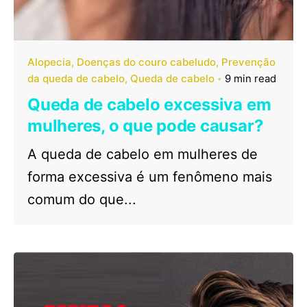
Alopecia
Doenças do couro cabeludo
Prevenção
da queda de cabelo
Queda de cabelo
9 min read
Queda de cabelo excessiva em
mulheres, o que pode causar?
A queda de cabelo em mulheres de
forma excessiva é um fenômeno mais
comum do que...