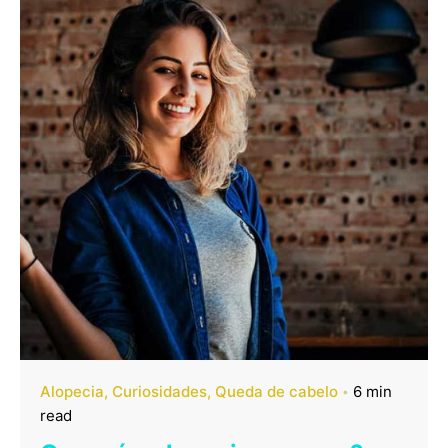
Alopecia
Curiosidades
Queda de cabelo
6 min
read