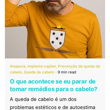
Alopecia
Implante capilar
Prevenção da queda de
cabelo
Queda de cabelo
9 min read
O que acontece se eu parar de
tomar remédios para o cabelo?
A queda de cabelo é um dos
problemas estéticos e de autoestima