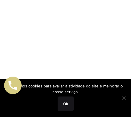
Utilizamos cookies para avaliar a atividade do site e melhorar o
nosso serviço.
Ok