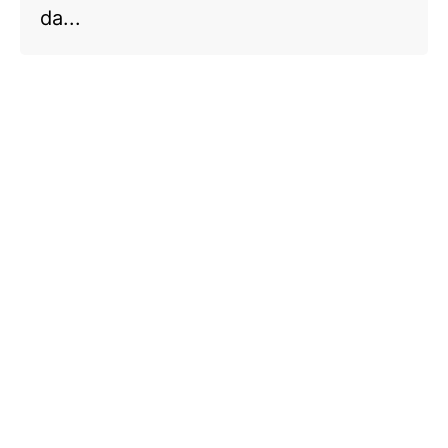
da...