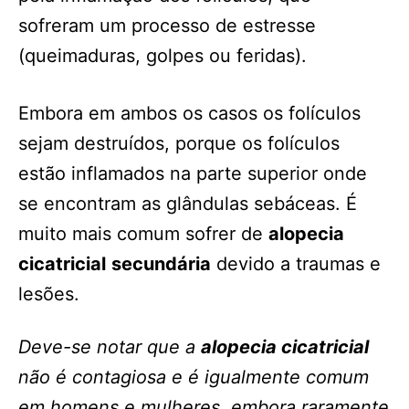
sofreram um processo de estresse
(queimaduras, golpes ou feridas).
Embora em ambos os casos os folículos
sejam destruídos, porque os folículos
estão inflamados na parte superior onde
se encontram as glândulas sebáceas. É
muito mais comum sofrer de
alopecia
cicatricial
secundária
devido a traumas e
lesões.
Deve-se notar que a
alopecia cicatricial
não é contagiosa e é igualmente comum
em homens e mulheres, embora raramente