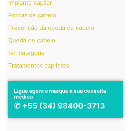
Implante capilar
Pontas de cabelo
Prevenção da queda de cabelo
Queda de cabelo
Sin categoría
Tratamentos capilares
Ligue agora e marque a sua consulta
médica
✆ +55 (34) 98400-3713