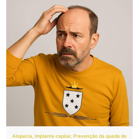
Alopecia
Implante capilar
Prevenção da queda de