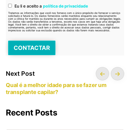
Eu li e aceito a
política de privacidade
Tratamos as informações que você nos fornece com o único propósito de fornecer o serviço
solicitado e faturá-lo. Os dados fornecidos serão mantidos enquanto seu relacionamento
com a clínica for mantido ou durante os anos necessários para cumprir as obrigações legais.
Os dados não serão transferidos a terceiros, exceto nos casos em que haja uma obrigação
legal. Você tem o direito de obter a confirmação de que estamos tratando seus dados
corretamente, portanto, você tem o direito de acessar seus dados pessoais, corrigir dados
imprecisos ou solicitar sua exclusão quando os dados não forem mais necessários.
Next Post
Qual é a melhor idade para se fazer um
transplante capilar?
Recent Posts