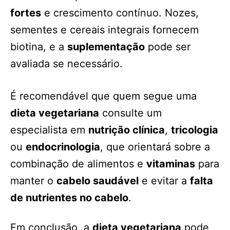
fortes
e crescimento contínuo. Nozes,
sementes e cereais integrais fornecem
biotina, e a
suplementação
pode ser
avaliada se necessário.
É recomendável que quem segue uma
dieta vegetariana
consulte um
especialista em
nutrição clínica
,
tricologia
ou
endocrinologia
, que orientará sobre a
combinação de alimentos e
vitaminas
para
manter o
cabelo saudável
e evitar a
falta
de nutrientes no cabelo
.
Em conclusão, a
dieta vegetariana
pode