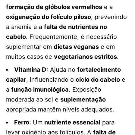
formação de glóbulos vermelhos
e a
oxigenação do folículo piloso
, prevenindo
a anemia e a
falta de nutrientes no
cabelo
. Frequentemente, é necessário
suplementar em
dietas veganas
e em
muitos casos de
vegetarianos estritos
.
Vitamina D
: Ajuda no
fortalecimento
capilar
, influenciando o
ciclo do cabelo
e
a
função imunológica
. Exposição
moderada ao sol e
suplementação
apropriada mantêm níveis adequados.
Ferro
: Um
nutriente essencial
para
levar oxigênio aos folículos. A
falta de