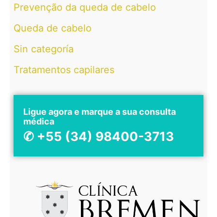
Prevenção da queda de cabelo
Queda de cabelo
Sin categoría
Tratamentos capilares
Ligue agora e marque a sua consulta
médica
✆ +55 (34) 98400-3713