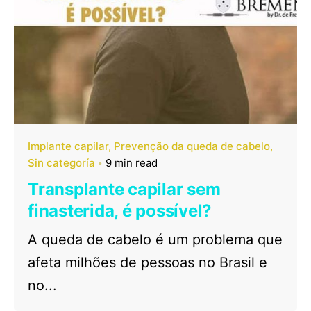
Implante capilar
Prevenção da queda de cabelo
Sin categoría
9 min read
Transplante capilar sem
finasterida, é possível?
A queda de cabelo é um problema que
afeta milhões de pessoas no Brasil e
no...