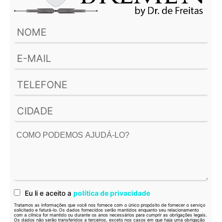
Eu li e aceito a
política de privacidade
Tratamos as informações que você nos fornece com o único propósito de fornecer o serviço
solicitado e faturá-lo. Os dados fornecidos serão mantidos enquanto seu relacionamento
com a clínica for mantido ou durante os anos necessários para cumprir as obrigações legais.
Os dados não serão transferidos a terceiros, exceto nos casos em que haja uma obrigação