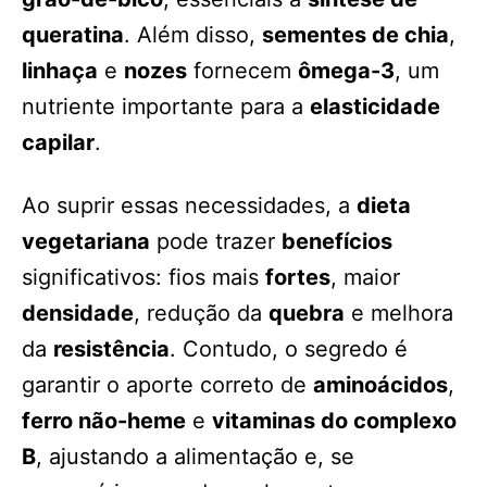
queratina
. Além disso,
sementes de chia
,
linhaça
e
nozes
fornecem
ômega-3
, um
nutriente importante para a
elasticidade
capilar
.
Ao suprir essas necessidades, a
dieta
vegetariana
pode trazer
benefícios
significativos: fios mais
fortes
, maior
densidade
, redução da
quebra
e melhora
da
resistência
. Contudo, o segredo é
garantir o aporte correto de
aminoácidos
,
ferro não-heme
e
vitaminas do complexo
B
, ajustando a alimentação e, se