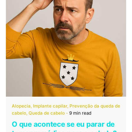
Alopecia
Implante capilar
Prevenção da queda de
cabelo
Queda de cabelo
9 min read
O que acontece se eu parar de