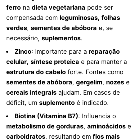
ferro
na
dieta vegetariana
pode ser
compensada com
leguminosas
,
folhas
verdes
,
sementes de abóbora
e, se
necessário,
suplementos
.
Zinco
: Importante para a
reparação
celular
,
síntese proteica
e para manter a
estrutura do cabelo
forte. Fontes como
sementes de abóbora
,
gergelim
,
nozes
e
cereais integrais
ajudam. Em casos de
déficit, um
suplemento
é indicado.
Biotina (Vitamina B7)
: Influencia o
metabolismo de gorduras
,
aminoácidos
e
carboidratos
, resultando em
fios mais