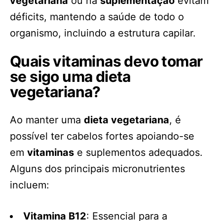
vegetariana
ou na
suplementação
evitam
déficits, mantendo a saúde de todo o
organismo, incluindo a estrutura capilar.
Quais vitaminas devo tomar
se sigo uma dieta
vegetariana?
Ao manter uma
dieta vegetariana
, é
possível ter cabelos fortes apoiando-se
em
vitaminas
e suplementos adequados.
Alguns dos principais micronutrientes
incluem:
Vitamina B12
: Essencial para a