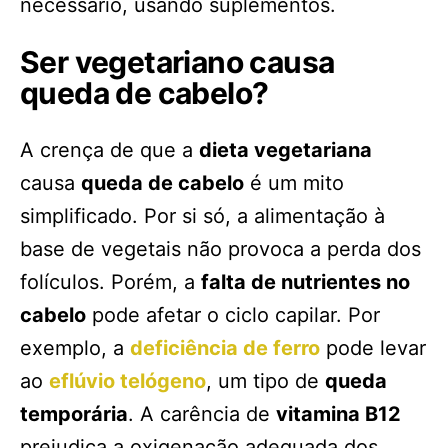
necessário, usando suplementos.
Ser vegetariano causa
queda de cabelo?
A crença de que a
dieta vegetariana
causa
queda de cabelo
é um mito
simplificado. Por si só, a alimentação à
base de vegetais não provoca a perda dos
folículos. Porém, a
falta de nutrientes no
cabelo
pode afetar o ciclo capilar. Por
exemplo, a
deficiência de ferro
pode levar
ao
eflúvio telógeno
, um tipo de
queda
temporária
. A carência de
vitamina B12
prejudica a oxigenação adequada dos