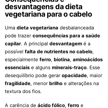
desvantagens da dieta
vegetariana para o cabelo
Uma
dieta vegetariana
desbalanceada
pode trazer
consequências para a saúde
capilar
. A principal
desvantagem
é a
possível
falta de nutrientes no cabelo
,
especialmente
ferro
,
biotina
,
aminoácidos
essenciais
e alguns
minerais-traço
. Esse
desequilíbrio pode gerar
opacidade
, maior
fragilidade
, menor
brilho
e alterações na
textura dos fios.
A carência de
ácido fólico
,
ferro
e