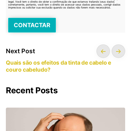
legal. Você tem o direito de obter a confirmação de que estamos tratando seus dados
corretamente, portanto, você tem o direito de acessar seus dados pessoais, corrigir dados
imprecisos ou solicitar sua exclusão quando os dados não forem mais necessários.
Next Post
Quais são os efeitos da tinta de cabelo e
couro cabeludo?
Recent Posts