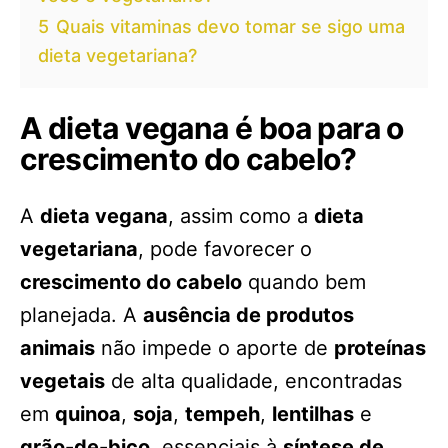
5
Quais vitaminas devo tomar se sigo uma
dieta vegetariana?
A dieta vegana é boa para o
crescimento do cabelo?
A
dieta vegana
, assim como a
dieta
vegetariana
, pode favorecer o
crescimento do cabelo
quando bem
planejada. A
ausência de produtos
animais
não impede o aporte de
proteínas
vegetais
de alta qualidade, encontradas
em
quinoa
,
soja
,
tempeh
,
lentilhas
e
grão-de-bico
, essenciais à
síntese de