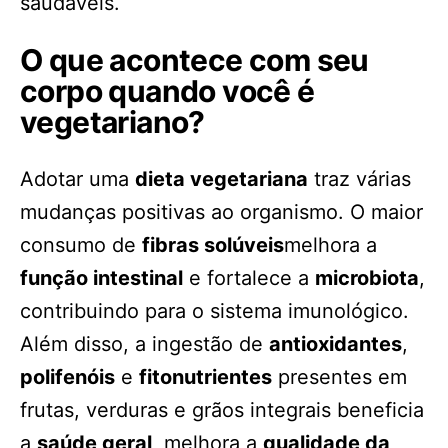
saudáveis.
O que acontece com seu
corpo quando você é
vegetariano?
Adotar uma
dieta vegetariana
traz várias
mudanças positivas ao organismo. O maior
consumo de
fibras solúveis
melhora a
função intestinal
e fortalece a
microbiota
,
contribuindo para o sistema imunológico.
Além disso, a ingestão de
antioxidantes
,
polifenóis
e
fitonutrientes
presentes em
frutas, verduras e grãos integrais beneficia
a
saúde geral
, melhora a
qualidade da