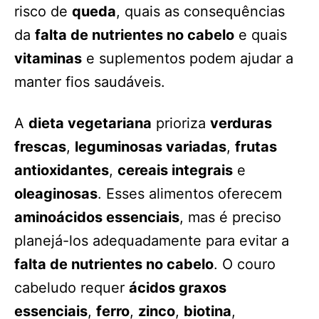
risco de
queda
, quais as consequências
da
falta de nutrientes no cabelo
e quais
vitaminas
e suplementos podem ajudar a
manter fios saudáveis.
A
dieta vegetariana
prioriza
verduras
frescas
,
leguminosas variadas
,
frutas
antioxidantes
,
cereais integrais
e
oleaginosas
. Esses alimentos oferecem
aminoácidos essenciais
, mas é preciso
planejá-los adequadamente para evitar a
falta de nutrientes no cabelo
. O couro
cabeludo requer
ácidos graxos
essenciais
,
ferro
,
zinco
,
biotina
,