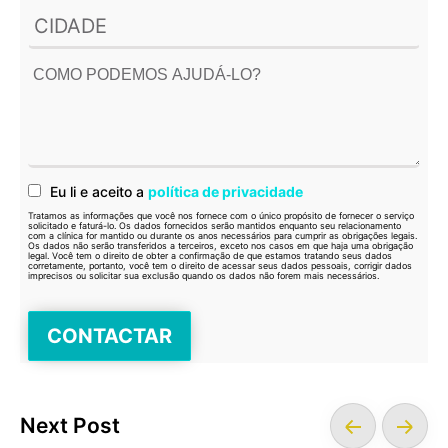
Eu li e aceito a
política de privacidade
Tratamos as informações que você nos fornece com o único propósito de fornecer o serviço
solicitado e faturá-lo. Os dados fornecidos serão mantidos enquanto seu relacionamento
com a clínica for mantido ou durante os anos necessários para cumprir as obrigações legais.
Os dados não serão transferidos a terceiros, exceto nos casos em que haja uma obrigação
legal. Você tem o direito de obter a confirmação de que estamos tratando seus dados
corretamente, portanto, você tem o direito de acessar seus dados pessoais, corrigir dados
imprecisos ou solicitar sua exclusão quando os dados não forem mais necessários.
Next Post