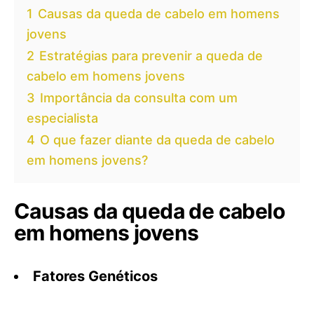
1
Causas da queda de cabelo em homens
jovens
2
Estratégias para prevenir a queda de
cabelo em homens jovens
3
Importância da consulta com um
especialista
4
O que fazer diante da queda de cabelo
em homens jovens?
Causas da queda de cabelo
em homens jovens
Fatores Genéticos