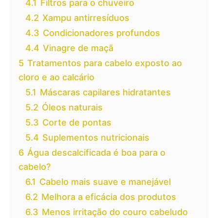
4.1
Filtros para o chuveiro
4.2
Xampu antirresíduos
4.3
Condicionadores profundos
4.4
Vinagre de maçã
5
Tratamentos para cabelo exposto ao
cloro e ao calcário
5.1
Máscaras capilares hidratantes
5.2
Óleos naturais
5.3
Corte de pontas
5.4
Suplementos nutricionais
6
Água descalcificada é boa para o
cabelo?
6.1
Cabelo mais suave e manejável
6.2
Melhora a eficácia dos produtos
6.3
Menos irritação do couro cabeludo