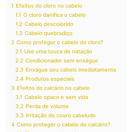
1
Efeitos do cloro no cabelo
1.1
O cloro danifica o cabelo
1.2
Cabelo descolorido
1.3
Cabelo quebradiço
2
Como proteger o cabelo do cloro?
2.1
Use uma touca de natação
2.2
Condicionador sem enxágue
2.3
Enxágue seu cabelo imediatamente
2.4
Produtos especiais
3
Efeitos do calcário no cabelo
3.1
Cabelo opaco e sem vida
3.2
Perda de volume
3.3
Irritação do couro cabeludo
4
Como proteger o cabelo do calcário?