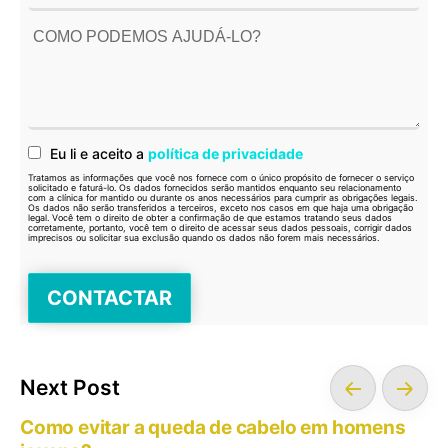
Eu li e aceito a
política de privacidade
Tratamos as informações que você nos fornece com o único propósito de fornecer o serviço
solicitado e faturá-lo. Os dados fornecidos serão mantidos enquanto seu relacionamento
com a clínica for mantido ou durante os anos necessários para cumprir as obrigações legais.
Os dados não serão transferidos a terceiros, exceto nos casos em que haja uma obrigação
legal. Você tem o direito de obter a confirmação de que estamos tratando seus dados
corretamente, portanto, você tem o direito de acessar seus dados pessoais, corrigir dados
imprecisos ou solicitar sua exclusão quando os dados não forem mais necessários.
Next Post
Como evitar a queda de cabelo em homens