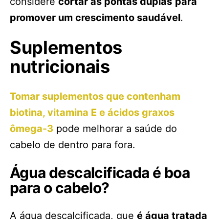
considere
cortar as pontas duplas
para
promover um crescimento saudável
.
Suplementos
nutricionais
Tomar suplementos que contenham
biotina, vitamina E e ácidos graxos
ômega-3
pode melhorar a saúde do
cabelo de dentro para fora.
Água descalcificada é boa
para o cabelo?
A água descalcificada, que
é água tratada