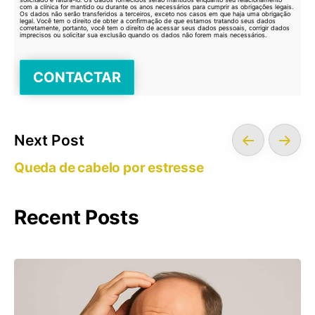
com a clínica for mantido ou durante os anos necessários para cumprir as obrigações legais.
Os dados não serão transferidos a terceiros, exceto nos casos em que haja uma obrigação
legal. Você tem o direito de obter a confirmação de que estamos tratando seus dados
corretamente, portanto, você tem o direito de acessar seus dados pessoais, corrigir dados
imprecisos ou solicitar sua exclusão quando os dados não forem mais necessários.
Next Post
Queda de cabelo por estresse
Recent Posts