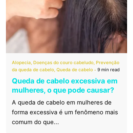
Alopecia
Doenças do couro cabeludo
Prevenção
da queda de cabelo
Queda de cabelo
9 min read
Queda de cabelo excessiva em
mulheres, o que pode causar?
A queda de cabelo em mulheres de
forma excessiva é um fenômeno mais
comum do que...