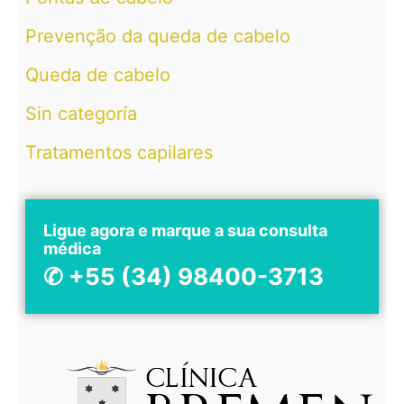
Prevenção da queda de cabelo
Queda de cabelo
Sin categoría
Tratamentos capilares
Ligue agora e marque a sua consulta
médica
✆ +55 (34) 98400-3713