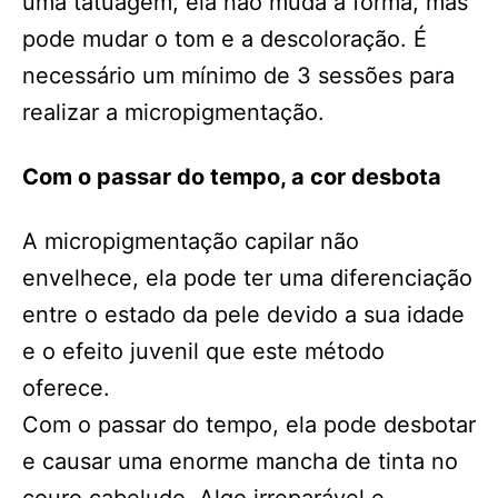
uma tatuagem, ela não muda a forma, mas
pode mudar o tom e a descoloração. É
necessário um mínimo de 3 sessões para
realizar a micropigmentação.
Com o passar do tempo, a cor desbota
A micropigmentação capilar não
envelhece, ela pode ter uma diferenciação
entre o estado da pele devido a sua idade
e o efeito juvenil que este método
oferece.
Com o passar do tempo, ela pode desbotar
e causar uma enorme mancha de tinta no
couro cabeludo. Algo irreparável e