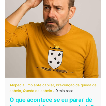
Alopecia
Implante capilar
Prevenção da queda de
cabelo
Queda de cabelo
9 min read
O que acontece se eu parar de