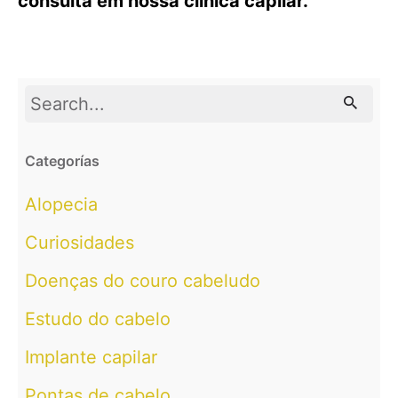
consulta em nossa clínica capilar.
Search
for
Categorías
Alopecia
Curiosidades
Doenças do couro cabeludo
Estudo do cabelo
Implante capilar
Pontas de cabelo