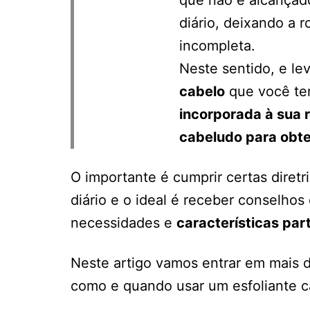
diário, deixando a 
incompleta.
Neste sentido, e l
cabelo
que você t
incorporada à sua 
cabeludo para obte
O importante é cumprir certas diret
diário e o ideal é receber conselhos
necessidades e
características par
Neste artigo vamos entrar em mais d
como e quando usar um esfoliante cap