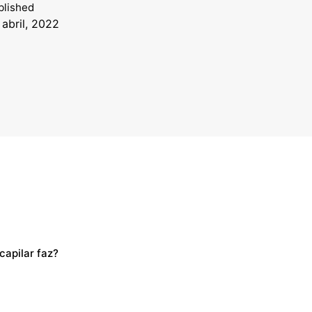
blished
 abril, 2022
capilar faz?