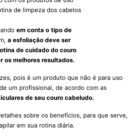
rotina de limpeza dos cabelos
evando
em conta o
tipo de
em,
a esfoliação deve ser
rotina de cuidado do couro
r os melhores resultados.
rizes, pois é um produto que não é para uso
 de um profissional, de acordo com as
ticulares de seu couro cabeludo.
etalhes sobre os benefícios, para que serve,
ilar em sua rotina diária.