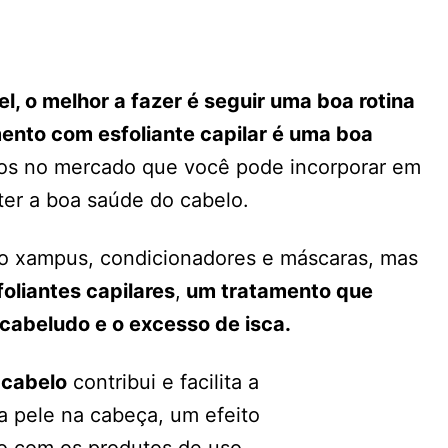
, o melhor a fazer é seguir uma boa rotina
ento com esfoliante capilar é uma boa
tos no mercado que você pode incorporar em
nter a boa saúde do cabelo.
ão xampus, condicionadores e máscaras, mas
foliantes capilares
,
um tratamento que
cabeludo e o excesso de isca.
 cabelo
contribui e facilita a
a pele na cabeça, um efeito
o com os produtos de uso