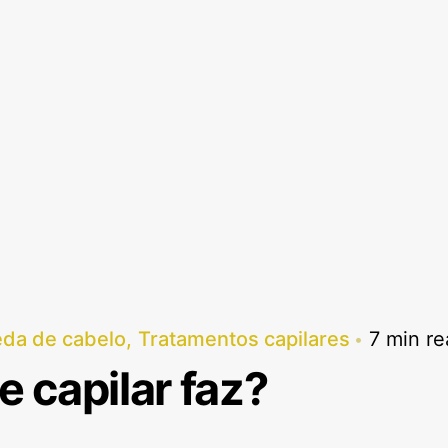
da de cabelo
Tratamentos capilares
7 min r
e capilar faz?