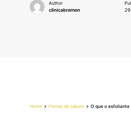
Author
Pu
clinicabremen
29
Home
Pontas de cabelo
O que o esfoliante 