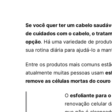
Se você quer ter um cabelo saudável
de cuidados com o cabelo, o tratam
opção
. Há uma variedade de produ
sua rotina diária para ajudá-lo a ma
Entre os produtos mais comuns est
atualmente muitas pessoas usam
es
remove as células mortas do couro 
O
esfoliante para o
renovação celular d
que não é alcançad