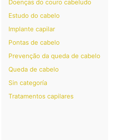
Doenças do couro cabeludo
Estudo do cabelo
Implante capilar
Pontas de cabelo
Prevenção da queda de cabelo
Queda de cabelo
Sin categoría
Tratamentos capilares