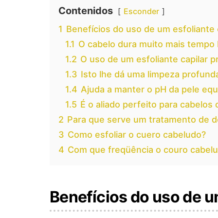
Contenidos
Esconder
1
Benefícios do uso de um esfoliante 
1.1
O cabelo dura muito mais tempo 
1.2
O uso de um esfoliante capilar 
1.3
Isto lhe dá uma limpeza profund
1.4
Ajuda a manter o pH da pele equ
1.5
É o aliado perfeito para cabelos
2
Para que serve um tratamento de d
3
Como esfoliar o cuero cabeludo?
4
Com que freqüência o couro cabelu
Benefícios do uso de um