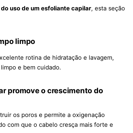
 do uso de um esfoliante capilar
, esta seção
empo limpo
celente rotina de hidratação e lavagem,
 limpo e bem cuidado.
lar promove o crescimento do
ruir os poros e permite a oxigenação
o com que o cabelo cresça mais forte e