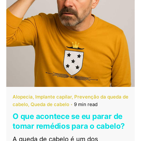
Alopecia
Implante capilar
Prevenção da queda de
cabelo
Queda de cabelo
9 min read
O que acontece se eu parar de
tomar remédios para o cabelo?
A queda de cabelo é um dos