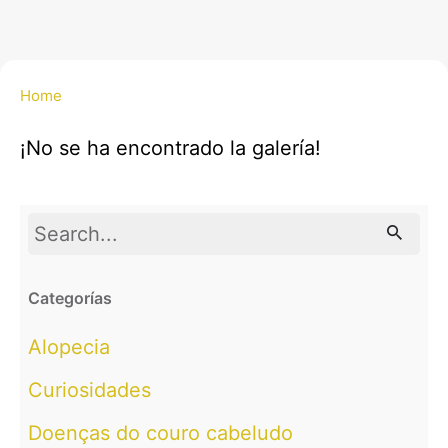
Home
¡No se ha encontrado la galería!
Search
for
Categorías
Alopecia
Curiosidades
Doenças do couro cabeludo