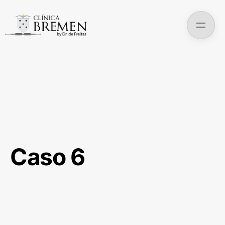
Skip
to
content
Caso 6