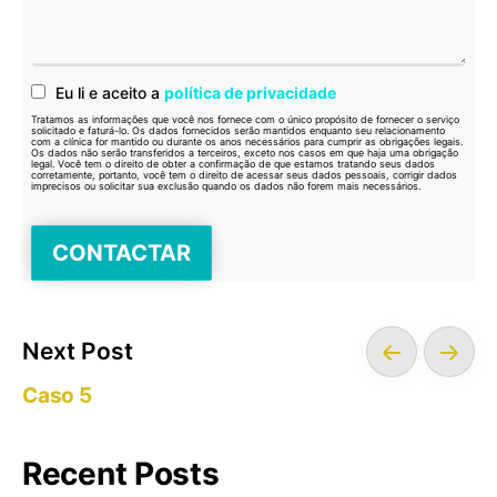
Eu li e aceito a
política de privacidade
Tratamos as informações que você nos fornece com o único propósito de fornecer o serviço
solicitado e faturá-lo. Os dados fornecidos serão mantidos enquanto seu relacionamento
com a clínica for mantido ou durante os anos necessários para cumprir as obrigações legais.
Os dados não serão transferidos a terceiros, exceto nos casos em que haja uma obrigação
legal. Você tem o direito de obter a confirmação de que estamos tratando seus dados
corretamente, portanto, você tem o direito de acessar seus dados pessoais, corrigir dados
imprecisos ou solicitar sua exclusão quando os dados não forem mais necessários.
Next Post
Caso 5
Recent Posts