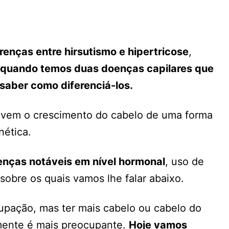
renças entre hirsutismo e hipertricose
,
 quando temos duas doenças capilares que
saber como diferenciá-los.
lvem o crescimento do cabelo de uma forma
nética.
renças notáveis em nível hormonal
, uso de
obre os quais vamos lhe falar abaixo.
upação, mas ter mais cabelo ou cabelo do
mente é mais preocupante.
Hoje vamos