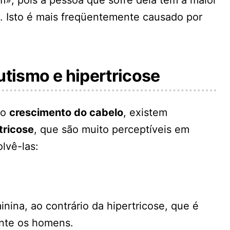
. Isto é mais freqüentemente causado por
utismo e hipertricose
 o
crescimento do cabelo
, existem
tricose
, que são muito perceptíveis em
lvê-las:
nina, ao contrário da hipertricose, que é
ente os homens.