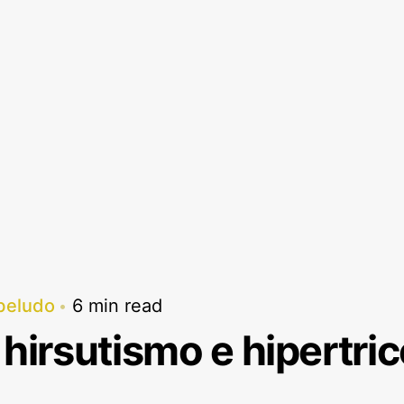
beludo
6 min read
 hirsutismo e hipertri