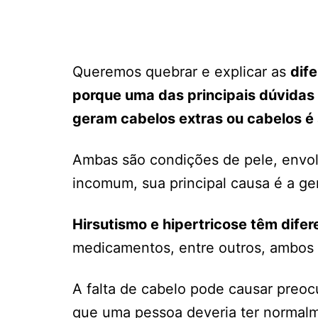
Queremos quebrar e explicar as
dife
porque uma das principais dúvidas
geram cabelos extras ou cabelos é 
Ambas são condições de pele, envo
incomum, sua principal causa é a ge
Hirsutismo e hipertricose têm dife
medicamentos, entre outros, ambos s
A falta de cabelo pode causar preoc
que uma pessoa deveria ter normal