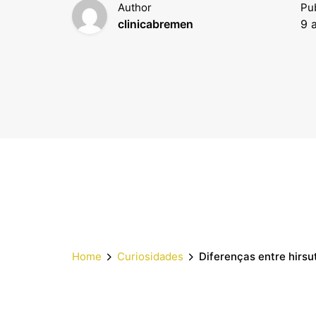
Author
Pu
clinicabremen
9 
Home
Curiosidades
Diferenças entre hirsu