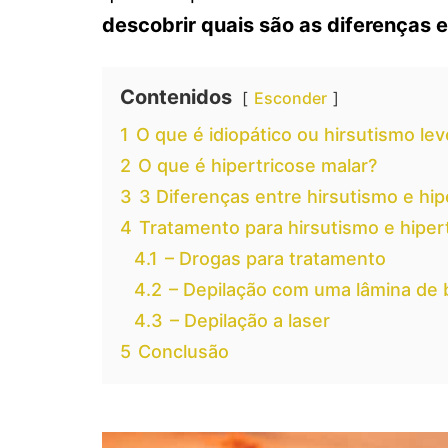
descobrir quais são as diferenças e
Contenidos
Esconder
1
O que é idiopático ou hirsutismo lev
2
O que é hipertricose malar?
3
3 Diferenças entre hirsutismo e hip
4
Tratamento para hirsutismo e hipert
4.1
– Drogas para tratamento
4.2
– Depilação com uma lâmina de 
4.3
– Depilação a laser
5
Conclusão