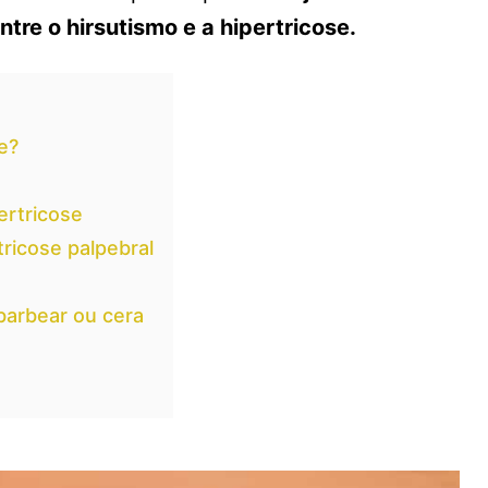
ntre o hirsutismo e a hipertricose.
e?
ertricose
ricose palpebral
barbear ou cera