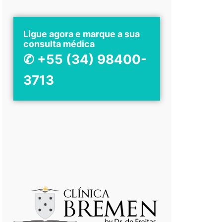
Ligue agora e marque a sua
consulta médica
✆ +55 (34) 98400-
3713