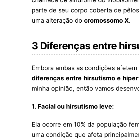
parte de seu corpo coberta de pêlos
uma alteração do
cromossomo X
.
3 Diferenças entre hirs
Embora ambas as condições afetem
diferenças
entre
hirsutismo
e
hiper
minha opinião, então vamos desenvo
1. Facial ou hirsutismo leve:
Ela ocorre em 10% da população femi
uma condição que afeta principalm